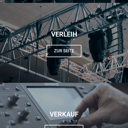
VERLEIH
ZUR SEITE
VERKAUF