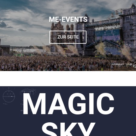
ME-EVENTS
ZUR SEITE
MAGIC
SKY