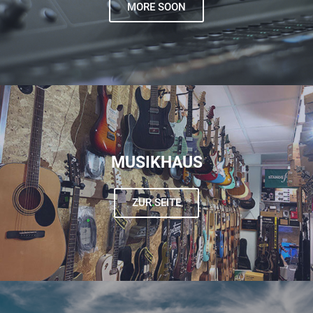
MORE SOON
MUSIKHAUS
ZUR SEITE